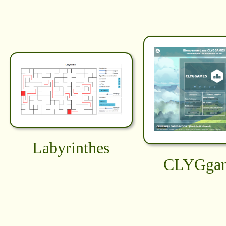
Labyrinthes
CLYGga