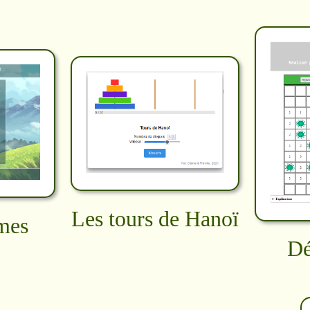
Les tours de Hanoï
mes
Dé